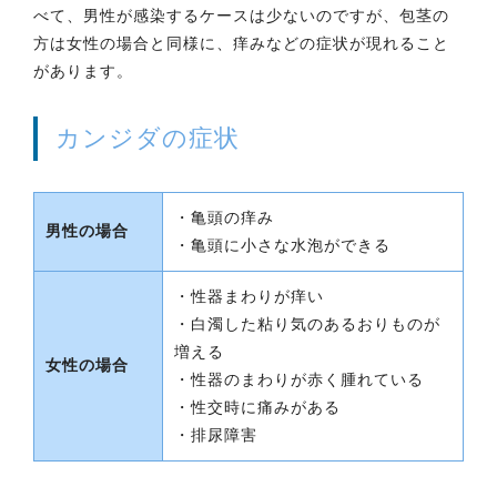
べて、男性が感染するケースは少ないのですが、包茎の
方は女性の場合と同様に、痒みなどの症状が現れること
があります。
カンジダの症状
・亀頭の痒み
男性の場合
・亀頭に小さな水泡ができる
・性器まわりが痒い
・白濁した粘り気のあるおりものが
増える
女性の場合
・性器のまわりが赤く腫れている
・性交時に痛みがある
・排尿障害