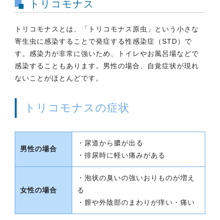
トリコモナス
トリコモナスとは、「トリコモナス原虫」という小さな
寄生虫に感染することで発症する性感染症（STD）で
す。感染力が非常に強いため、トイレやお風呂場などで
感染することもあります。男性の場合、自覚症状が現れ
ないことがほとんどです。
トリコモナスの症状
・尿道から膿が出る
男性の場合
・排尿時に軽い痛みがある
・泡状の臭いの強いおりものが増え
女性の場合
る
・膣や外陰部のまわりが痒い・痛い