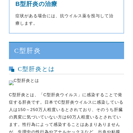
B型肝炎の治療
症状がある場合には、抗ウイルス薬を投与して治
療します。
C型肝炎
C型肝炎とは
C型肝炎とは、「C型肝炎ウイルス」に感染することで発
症する肝炎です。日本でC型肝炎ウイルスに感染している
人は150～250万人程度いるとされており、そのうち肝臓
の異変に気づいていない方は60万人程度いるとされてい
ます。性行為によって感染することはあまりありません
が、生理中の性行為やアナルセックスなど、出血や粘膜