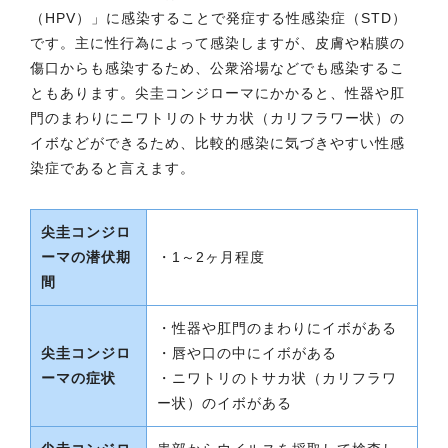
（HPV）」に感染することで発症する性感染症（STD）
です。主に性行為によって感染しますが、皮膚や粘膜の
傷口からも感染するため、公衆浴場などでも感染するこ
ともあります。尖圭コンジローマにかかると、性器や肛
門のまわりにニワトリのトサカ状（カリフラワー状）の
イボなどができるため、比較的感染に気づきやすい性感
染症であると言えます。
尖圭コンジロ
ーマの潜伏期
・1～2ヶ月程度
間
・性器や肛門のまわりにイボがある
尖圭コンジロ
・唇や口の中にイボがある
ーマの症状
・ニワトリのトサカ状（カリフラワ
ー状）のイボがある