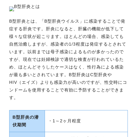
B型肝炎とは、「B型肝炎ウイルス」に感染することで発
症する肝炎です。肝炎になると、肝臓の機能が低下して
様々な症状が起こります。ほとんどの場合、感染しても
自然治癒しますが、感染者の1/3程度は発症するとされて
います。以前までは母子感染によるものが多かったので
すが、現在では妊婦検診で適切な検査が行われているた
め、ほとんどそうしたケースはなく、性行為による感染
が最も多いとされています。B型肝炎はC型肝炎や
HIV（エイズ）よりも感染力が高いのですが、性交時にコ
ンドームを使用することで有効に予防することができま
す。
B型肝炎の潜
・1～2ヶ月程度
伏期間