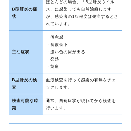
ほとんどの場合、「B型肝炎ウイル
B型肝炎の症
ス」に感染しても自然治癒します
状
が、感染者の1/3程度は発症するとさ
れています。
・倦怠感
・食欲低下
主な症状
・濃い色の尿が出る
・発熱
・黄疸
B型肝炎の検
血液検査を行って感染の有無をチェ
査
ックします。
検査可能な時
通常、自覚症状が現れてから検査を
期
行います。