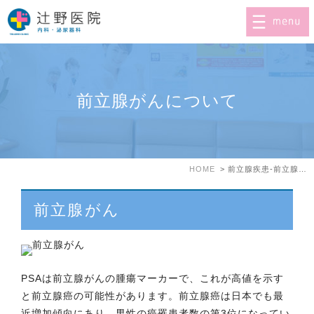
前立腺がんについて
HOME
前立腺疾患-前立腺がん
前立腺がん
PSAは前立腺がんの腫瘍マーカーで、これが高値を示す
と前立腺癌の可能性があります。前立腺癌は日本でも最
近増加傾向にあり、男性の癌罹患者数の第3位になってい